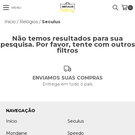
MENU
0
Início
/
Relógios
/
Seculus
Não temos resultados para sua
pesquisa. Por favor, tente com outros
filtros
ENVIAMOS SUAS COMPRAS
Entrega em todo o país
NAVEGAÇÃO
Início
Seculus
Mondaine
Speedo