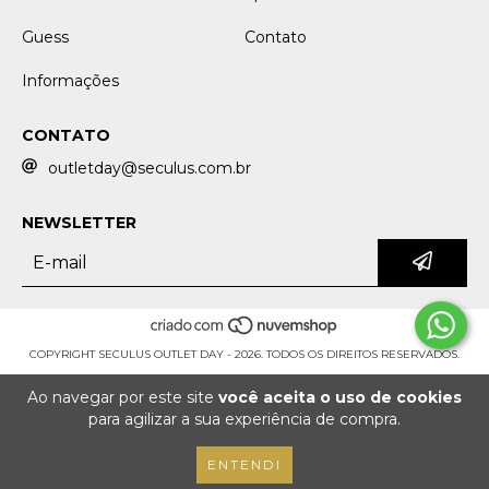
Guess
Contato
Informações
CONTATO
outletday@seculus.com.br
NEWSLETTER
COPYRIGHT SECULUS OUTLET DAY - 2026. TODOS OS DIREITOS RESERVADOS.
Ao navegar por este site
você aceita o uso de cookies
para agilizar a sua experiência de compra.
ENTENDI