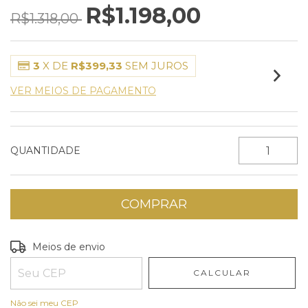
R$1.198,00
R$1.318,00
3
X DE
R$399,33
SEM JUROS
VER MEIOS DE PAGAMENTO
QUANTIDADE
Entregas para o CEP:
ALTERAR CEP
Meios de envio
CALCULAR
Não sei meu CEP