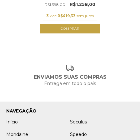
R$1.258,00
R$1.398,00
3
x de
R$419,33
sem juros
ENVIAMOS SUAS COMPRAS
Entrega em todo o país
NAVEGAÇÃO
Início
Seculus
Mondaine
Speedo