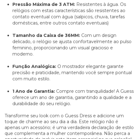
Pressão Máxima de 3 ATM:
Resistentes à água. Os
relógios com estas características são resistentes ao
contato eventual com água (salpicos, chuva, tarefas
domésticas, entre outros contato eventuais)
Tamanho da Caixa de 36MM:
Com um design
delicado, o relógio se ajusta confortavelmente ao pulso
feminino, proporcionando um visual gracioso e
moderno.
Função Analógica:
O mostrador elegante garante
precisão e praticidade, mantendo você sempre pontual
com muito estilo.
1 Ano de Garantia:
Compre com tranquilidade! A Guess
oferece um ano de garantia, garantindo a qualidade e a
durabilidade do seu relógio.
Transforme seu look com o Guess Dress e adicione um
toque de charme ao seu dia a dia. Este relógio não é
apenas um acessório; é uma verdadeira declaração de estilo
que complementa a mulher contemporânea. Não perca a