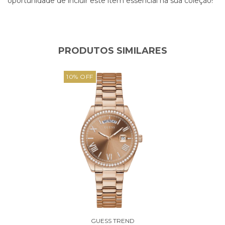
oportunidade de incluir este item essencial na sua coleção!
PRODUTOS SIMILARES
10
%
OFF
GUESS TREND