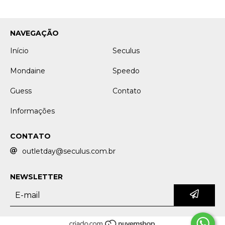
NAVEGAÇÃO
Início
Seculus
Mondaine
Speedo
Guess
Contato
Informações
CONTATO
outletday@seculus.com.br
NEWSLETTER