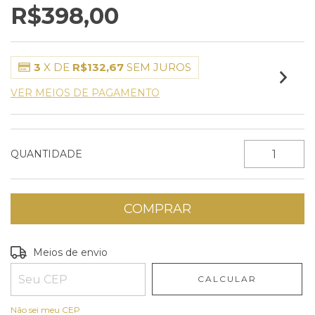
R$398,00
3
X DE
R$132,67
SEM JUROS
VER MEIOS DE PAGAMENTO
QUANTIDADE
Entregas para o CEP:
ALTERAR CEP
Meios de envio
CALCULAR
Não sei meu CEP