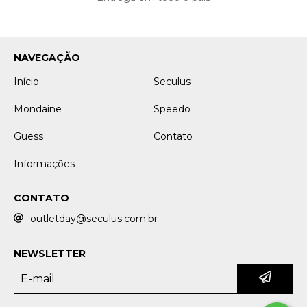
NAVEGAÇÃO
Início
Seculus
Mondaine
Speedo
Guess
Contato
Informações
CONTATO
outletday@seculus.com.br
NEWSLETTER