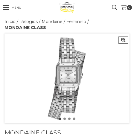
MENU
0
Início
/
Relógios
/
Mondaine
/
Feminino
/
MONDAINE CLASS
MONDAINE CLASS