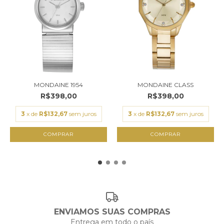
MONDAINE 1954
MONDAINE CLASS
R$398,00
R$398,00
3
x de
R$132,67
sem juros
3
x de
R$132,67
sem juros
ENVIAMOS SUAS COMPRAS
Entrega em todo o país