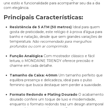
une estilo e funcionalidade para acompanhar seu dia a dia
com elegância.
Principais Características:
Resistência de 5 ATM (50 metros)
Ideal para quem
gosta de praticidade, este relógio é à prova d'água para
banho e natação, desde que sem grandes variações de
temperatura.
Não recomendado para mergulhos
profundos ou com ar comprimido
.
Função Analógica
Com mostrador clássico e fácil
leitura, o MONDAINE TRENDY oferece precisão e
charme em cada detalhe.
Tamanho da Caixa: 40mm
Um tamanho perfeito que
equilibra presença e delicadeza, ideal para o pulso
feminino que busca destaque sem perder a suavidade.
Formato Redondo e Plating Dourado
O acabamento
dourado confere um toque de luxo e modernidade,
enquanto o formato redondo traz um design atemporal