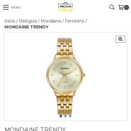
MENU
0
Início
/
Relógios
/
Mondaine
/
Feminino
/
MONDAINE TRENDY
MONDAINE TRENDY