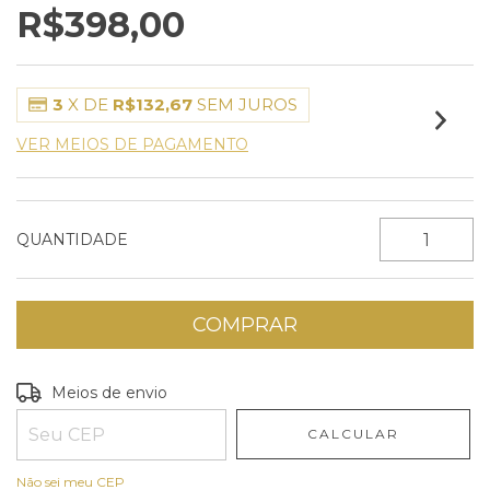
R$398,00
3
X DE
R$132,67
SEM JUROS
VER MEIOS DE PAGAMENTO
QUANTIDADE
Entregas para o CEP:
ALTERAR CEP
Meios de envio
CALCULAR
Não sei meu CEP