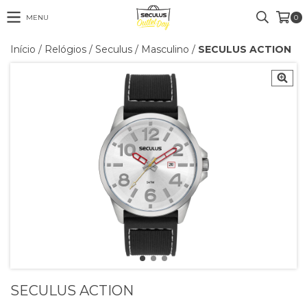
MENU
0
Início
/
Relógios
/
Seculus
/
Masculino
/
SECULUS ACTION
SECULUS ACTION