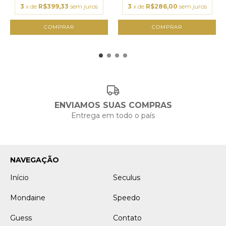
3
x de
R$399,33
sem juros
3
x de
R$286,00
sem juros
ENVIAMOS SUAS COMPRAS
Entrega em todo o país
NAVEGAÇÃO
Início
Seculus
Mondaine
Speedo
Guess
Contato