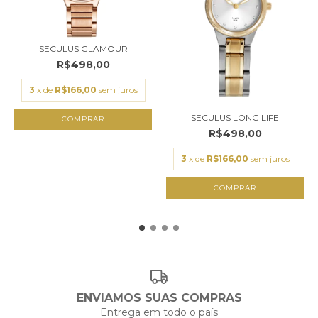
SECULUS GLAMOUR
R$498,00
3
x de
R$166,00
sem juros
SECULUS LONG LIFE
R$498,00
3
x de
R$166,00
sem juros
ENVIAMOS SUAS COMPRAS
Entrega em todo o país