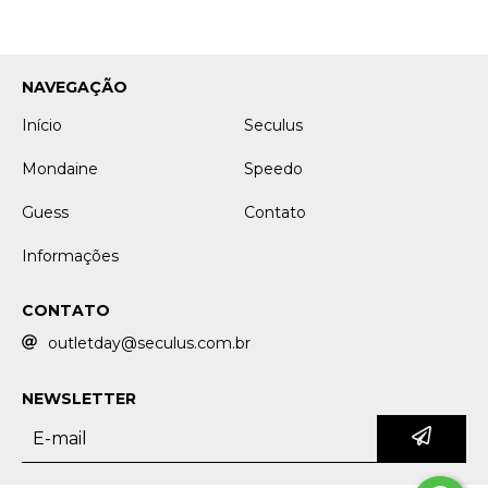
NAVEGAÇÃO
Início
Seculus
Mondaine
Speedo
Guess
Contato
Informações
CONTATO
outletday@seculus.com.br
NEWSLETTER