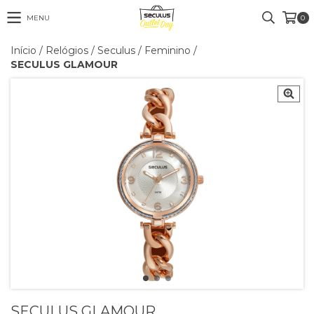
MENU
0
Início
/
Relógios
/
Seculus
/
Feminino
/
SECULUS GLAMOUR
SECULUS GLAMOUR